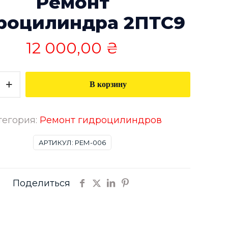
Ремонт
роцилиндра 2ПТС9
12 000,00
₴
тво
В корзину
тегория:
Ремонт гидроцилиндров
линдра
АРТИКУЛ:
РЕМ-006
Поделиться