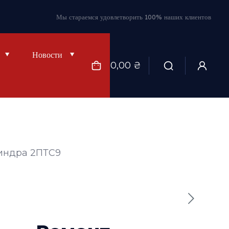
Мы стараемся удовлетворить 100% наших клиентов
Новости
0,00 ₴
индра 2ПТС9