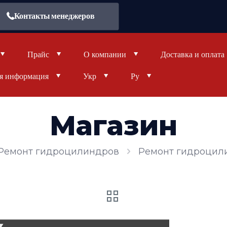
Контакты менеджеров
Прайс
О компании
Доставка и оплата
я информация
Укр
Ру
Магазин
Ремонт гидроцилиндров
Ремонт гидроцил