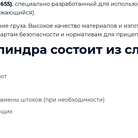
655)
, специально разработанный для использ
ужающийся).
ие груза. Высокое качество материалов и изг
дартам безопасности и нормативам для прицеп
линдра состоит из с
бот
амены штоков (при необходимости)
ющих