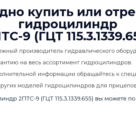
дно купить или отр
гидроцилиндр
ТС-9 (ГЦТ 115.3.1339.6
ежный производитель гидравлического оборуд
антию на весь ассортимент гидроцилиндров.
полнительной информации обращайтесь к спец
других моделей гидроцилиндров для прицепов
ндр 2ПТС-9 (ГЦТ 115.3.1339.655) вы можете п
Отзывы