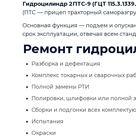
Гидроцилиндр 2ПТС-9 (ГЦТ 115.3.1339.
(ПТС — прицеп тракторный саморазгр
Основная функция — подъем и опускан
срок эксплуатации, отвечая всем стан
Ремонт гидроци
Разборка и дефектация
Комплекс токарных и сварочных ра
Полной замены РТИ
Полировки, шлифовки или полной з
Сборки и подгонки всех комплекту
Испытания
Окраски