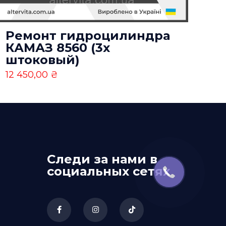
ть моё имя,
рес сайта в
Ремонт гидроцилиндра
КАМАЗ 8560 (3х
штоковый)
12 450,00
₴
Следи за нами в
социальных сетях