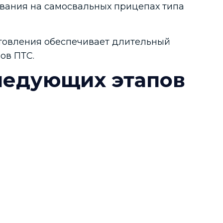
ования на самосвальных прицепах типа
отовления обеспечивает длительный
ов ПТС.
ледующих этапов