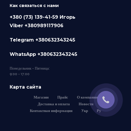
Как связаться с нами
+380 (73) 139-41-59 Игорь
Viber +380989117906
Telegram +380632343245
WhatsApp +380632343245
Понедельник - Пятница:
9:00 - 17:00
Карта сайта
Магазин
Прайс
О компании
Доставка и оплата
Новости
Контактная информация
Укр
Ру