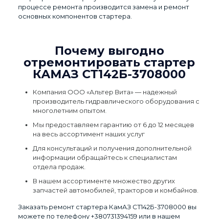
процессе ремонта производится замена и ремонт
основных компонентов стартера.
Почему выгодно
отремонтировать стартер
КАМАЗ СТ142Б-3708000
Компания ООО «Альтер Вита» — надежный
производитель гидравлического оборудования с
многолетним опытом.
Мы предоставляем гарантию от 6 до 12 месяцев
на весь ассортимент наших услуг
Для консультаций и получения дополнительной
информации обращайтесь к специалистам
отдела продаж.
В нашем ассортименте множество других
запчастей автомобилей, тракторов и комбайнов.
Заказать ремонт стартера КамАЗ СТ142Б-3708000 вы
можете по телефону
+380731394159
или в нашем