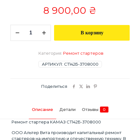
8 900,00
₴
Количество
В корзину
товара
Ремонт
стартера
КАМАЗ
Категория:
Ремонт стартеров
СТ142Б-3708000
АРТИКУЛ:
СТ142Б-3708000
Поделиться
Описание
Детали
Отзывы
0
Ремонт стартера КАМАЗ СТ142Б-3708000
ООО Альтер Вита производит капитальный ремонт
стартеров на импортную и отечественную технику. В