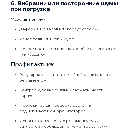
6. Вибрации или посторонние шумы
при погрузке
Можливі причини:
Деформация валов или корпус коробки.
Износ подшипников и муфт.
Несоосность соединения коробки с двигателем
или карданом.
Профилактика:
Регулярна заміна трансмісійної оливи (згідно з
регламентом).
Контроль уровня смазки и герметичности
корпуса.
Периодическая проверка состояния
подшипников и синхронизаторов.
Использование только рекомендуемых
запчастей и соблюдение моментов затяжки.