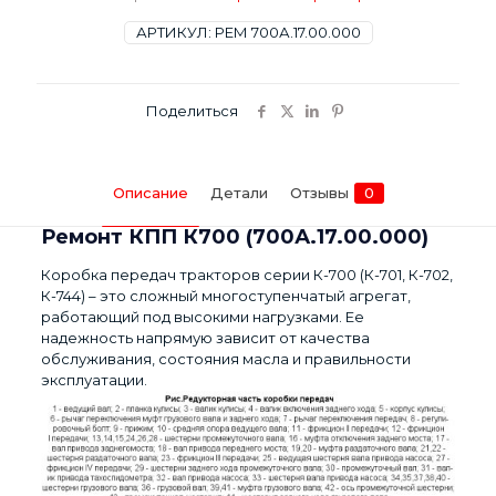
АРТИКУЛ:
РЕМ 700А.17.00.000
Поделиться
Описание
Детали
Отзывы
0
Ремонт КПП К700 (700А.17.00.000)
Коробка передач тракторов серии К-700 (К-701, К-702,
К-744) – это сложный многоступенчатый агрегат,
работающий под высокими нагрузками. Ее
надежность напрямую зависит от качества
обслуживания, состояния масла и правильности
эксплуатации.