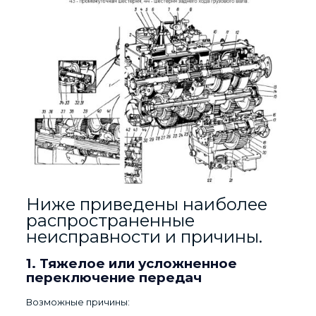
Ниже приведены наиболее
распространенные
неисправности и причины.
1. Тяжелое или усложненное
переключение передач
Возможные причины: