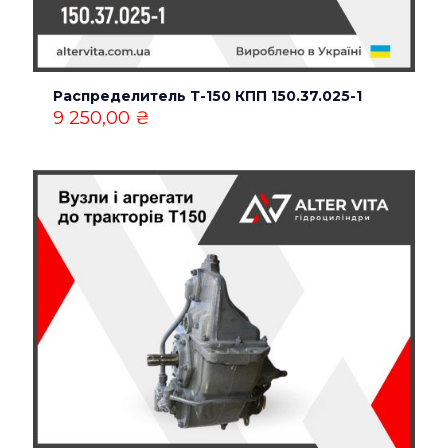
Имя
*
Распределитель Т-150 КПП 150.37.025-1
Email
*
9 250,00
₴
Сохранить моё имя, email и адрес сайта в этом
браузере для последующих моих комментариев.