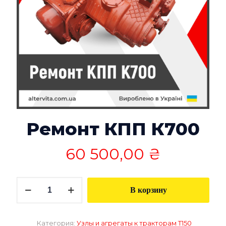
Ремонт КПП К700
60 500,00
₴
Количество
В корзину
товара
Ремонт
КПП
К700
Категория:
Узлы и агрегаты к тракторам Т150