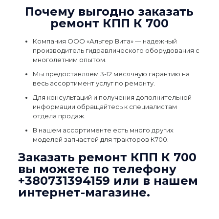
Почему выгодно заказать
ремонт КПП К 700
Компания ООО «Альтер Вита» — надежный
производитель гидравлического оборудования с
многолетним опытом.
Мы предоставляем 3-12 месячную гарантию на
весь ассортимент услуг по ремонту.
Для консультаций и получения дополнительной
информации обращайтесь к специалистам
отдела продаж.
В нашем ассортименте есть много других
моделей запчастей для тракторов К700.
Заказать ремонт КПП К 700
вы можете по телефону
+380731394159
или в нашем
интернет-магазине.
Отзывы