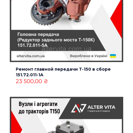
Имя
*
Ремонт главной передачи Т-150 в сборе
151.72.011-1А
Email
*
23 500,00
₴
Сохранить моё имя, email и адрес сайта в этом
браузере для последующих моих комментариев.