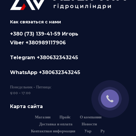
Как связаться с нами
+380 (73) 139-41-59 Игорь
Viber +380989117906
Telegram +380632343245
WhatsApp +380632343245
Понедельник - Пятница:
9:00 - 17:00
Карта сайта
Магазин
Прайс
О компании
Доставка и оплата
Новости
Контактная информация
Укр
Ру