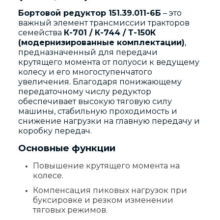
Бортовой редуктор 151.39.011-6Б
– это
важный элемент трансмиссии тракторов
семейства
К-701 / К-744 / Т-150К
(модернизированные комплектации)
,
предназначенный для передачи
крутящего момента от полуоси к ведущему
колесу и его многоступенчатого
увеличения. Благодаря понижающему
передаточному числу редуктор
обеспечивает высокую тяговую силу
машины, стабильную проходимость и
снижение нагрузки на главную передачу и
коробку передач.
Основные функции
Повышение крутящего момента на
колесе.
Компенсация пиковых нагрузок при
буксировке и резком изменении
тяговых режимов.