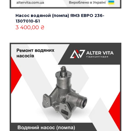
Имя
*
Насос водяной (помпа) ЯМЗ ЕВРО 236-
1307010-Б1
Email
*
3 400,00
₴
Сохранить моё имя, email и адрес сайта в этом
браузере для последующих моих комментариев.