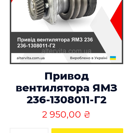
Привод
вентилятора ЯМЗ
236-1308011-Г2
2 950,00
₴
Количество