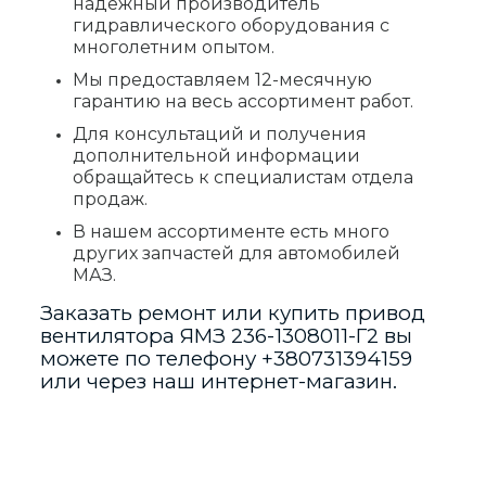
надежный производитель
гидравлического оборудования с
многолетним опытом.
Мы предоставляем 12-месячную
гарантию на весь ассортимент работ.
Для консультаций и получения
дополнительной информации
обращайтесь к специалистам отдела
продаж.
В нашем ассортименте есть много
других запчастей для автомобилей
МАЗ.
Заказать ремонт или купить привод
вентилятора ЯМЗ 236-1308011-Г2 вы
можете по телефону
+380731394159
или через наш интернет-магазин.
Отзывы
Виробник
МАЗ
Отзывов пока нет.
Країна_виробник