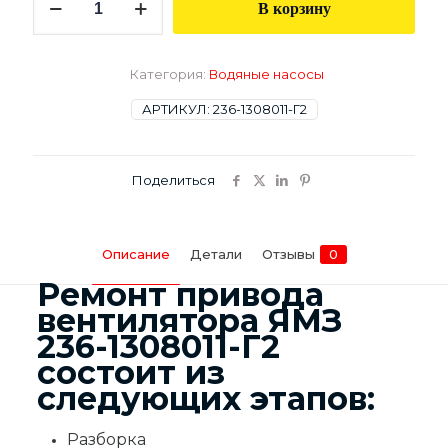
В корзину
товара
Привод
вентилятора
ЯМЗ
Категория:
Водяные насосы
236-
1308011-
АРТИКУЛ:
236-1308011-Г2
Г2
Поделиться
Описание
Детали
Отзывы
0
Ремонт привода
вентилятора ЯМЗ
236-1308011-Г2
состоит из
следующих этапов:
Разборка