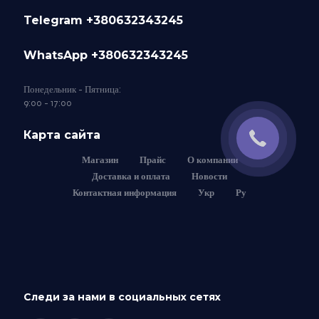
Telegram +380632343245
WhatsApp +380632343245
Понедельник - Пятница:
9:00 - 17:00
Карта сайта
Магазин
Прайс
О компании
Доставка и оплата
Новости
Контактная информация
Укр
Ру
Следи за нами в социальных сетях