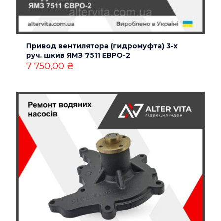
Привод вентилятора (гидромуфта) 3-х
руч. шкив ЯМЗ 7511 ЕВРО-2
7 750,00
₴