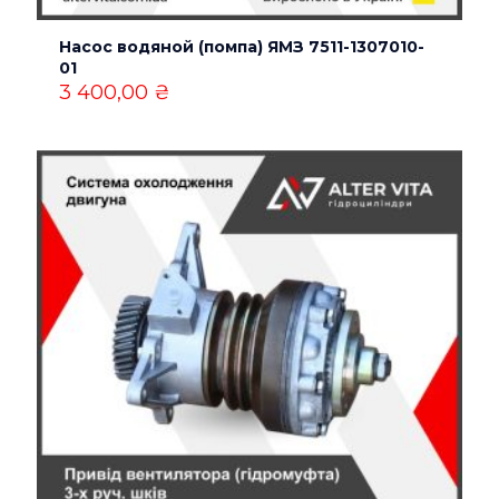
Имя
*
Насос водяной (помпа) ЯМЗ 7511-1307010-
01
Email
*
3 400,00
₴
Сохранить моё имя, email и адрес сайта в этом
браузере для последующих моих комментариев.