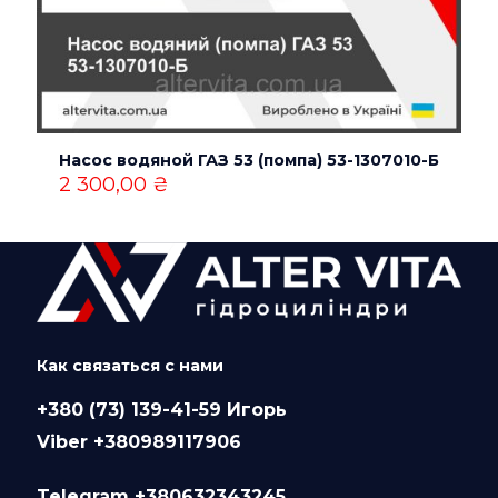
Насос водяной ГАЗ 53 (помпа) 53-1307010-Б
2 300,00
₴
Как связаться с нами
+380 (73) 139-41-59 Игорь
Viber +380989117906
Telegram +380632343245