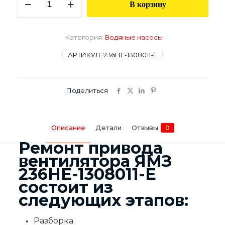
В корзину
товара
Привод
вентилятора
ЯМЗ
Категория:
Водяные насосы
236НЕ-1308011-
Е
АРТИКУЛ:
236НЕ-1308011-Е
Поделиться
Описание
Детали
Отзывы
0
Ремонт привода
вентилятора ЯМЗ
236НЕ-1308011-Е
состоит из
следующих этапов:
Разборка