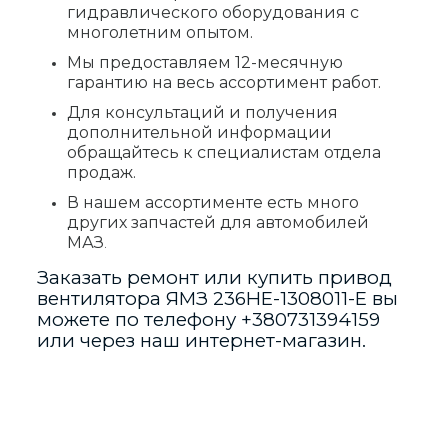
гидравлического оборудования с
многолетним опытом.
Мы предоставляем 12-месячную
гарантию на весь ассортимент работ.
Для консультаций и получения
дополнительной информации
обращайтесь к специалистам отдела
продаж.
В нашем ассортименте есть много
других запчастей для автомобилей
МАЗ
.
Заказать ремонт или купить привод
вентилятора ЯМЗ 236НЕ-1308011-Е вы
можете по телефону
+380731394159
или через наш интернет-магазин.
Отзывы
Виробник
МАЗ
Отзывов пока нет.
Країна_виробник