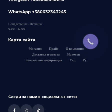
WhatsApp +380632343245
Понедельник - Пятница:
9:00 - 17:00
Карта сайта
Магазин
Прайс
О компании
Доставка и оплата
Новости
Контактная информация
Укр
Ру
Следи за нами в социальных сетях