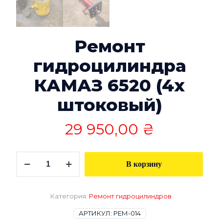
Ремонт
гидроцилиндра
КАМАЗ 6520 (4х
штоковый)
29 950,00
₴
Количество
В корзину
товара
Ремонт
гидроцилиндра
КАМАЗ
Категория:
Ремонт гидроцилиндров
6520
(4х
АРТИКУЛ:
РЕМ-014