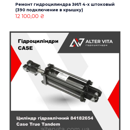
Ремонт гидроцилиндра ЗИЛ 4-х штоковый
(390 подключение в крышку)
Email
*
12 100,00
₴
Сохранить моё имя, email и адрес сайта в этом
браузере для последующих моих комментариев.