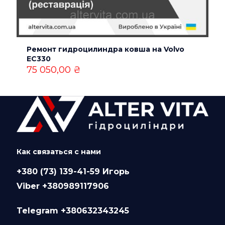
Ремонт гидроцилиндра ковша на Volvo
EC330
75 050,00
₴
Как связаться с нами
+380 (73) 139-41-59 Игорь
Viber +380989117906
Telegram +380632343245