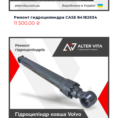
Ремонт гидроцилиндра CASE 84182654
11 500,00
₴