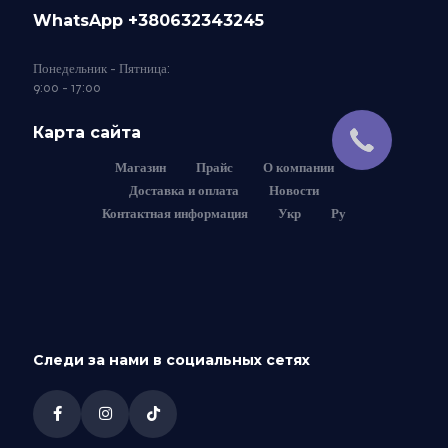
WhatsApp +380632343245
Понедельник - Пятница:
9:00 - 17:00
Карта сайта
Магазин
Прайс
О компании
Доставка и оплата
Новости
Контактная информация
Укр
Ру
Следи за нами в социальных сетях