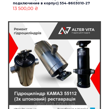
подключение в корпус) 554-8603010-27
Email
*
13 500,00
₴
Сохранить моё имя, email и адрес сайта в этом
браузере для последующих моих комментариев.