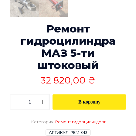
Ремонт
гидроцилиндра
МАЗ 5-ти
штоковый
32 820,00
₴
Количество
В корзину
товара
Ремонт
гидроцилиндра
МАЗ
Категория:
Ремонт гидроцилиндров
5-
ти
АРТИКУЛ:
РЕМ-013