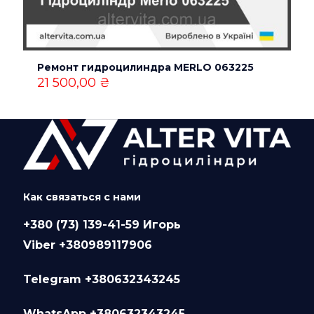
Ремонт гидроцилиндра MERLO 063225
21 500,00
₴
Как связаться с нами
+380 (73) 139-41-59 Игорь
Viber +380989117906
Telegram +380632343245
WhatsApp +380632343245