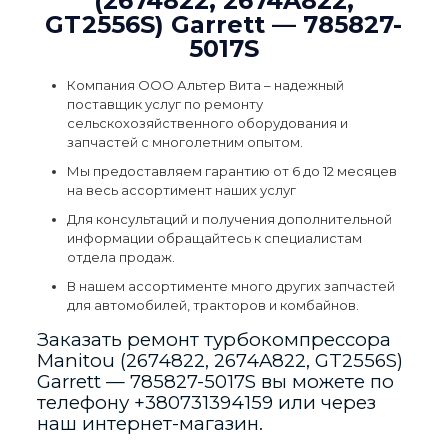
(2674822, 2674A822,
GT2556S) Garrett — 785827-
5017S
Компания ООО Альтер Вита – надежный
поставщик услуг по ремонту
сельскохозяйственного оборудования и
запчастей с многолетним опытом.
Мы предоставляем гарантию от 6 до 12 месяцев
на весь ассортимент наших услуг
Для консультаций и получения дополнительной
информации обращайтесь к специалистам
отдела продаж.
В нашем ассортименте много других запчастей
для автомобилей, тракторов и комбайнов.
Заказать ремонт турбокомпрессора
Manitou (2674822, 2674A822, GT2556S)
Garrett — 785827-5017S вы можете по
телефону
+380731394159
или через
наш интернет-магазин.