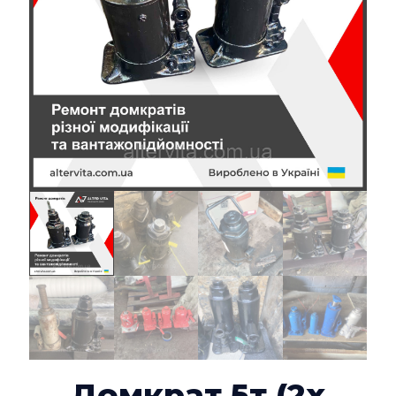
Домкрат 5т (2х