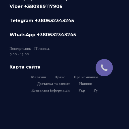
Viber +380989117906
Telegram +380632343245
WhatsApp +380632343245
Понедельник - П'ятница:
9:00 - 17:00
Карта сайта
Магазин
Прайс
Про компанію
Доставка та оплата
Новини
Контактна інформація
Укр
Ру