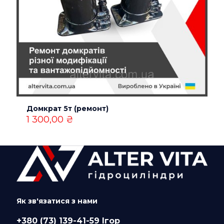
Домкрат 5т (ремонт)
1 300,00
₴
Як зв'язатися з нами
+380 (73) 139-41-59 Ігор