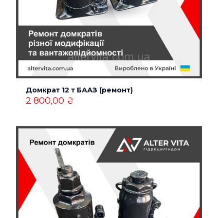
Домкрат 12 т БААЗ (ремонт)
2 800,00
₴