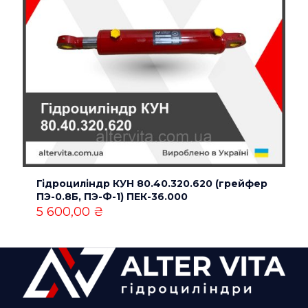
Гідроциліндр КУН 80.40.320.620 (грейфер
ПЭ-0.8Б, ПЭ-Ф-1) ПЕК-36.000
5 600,00
₴