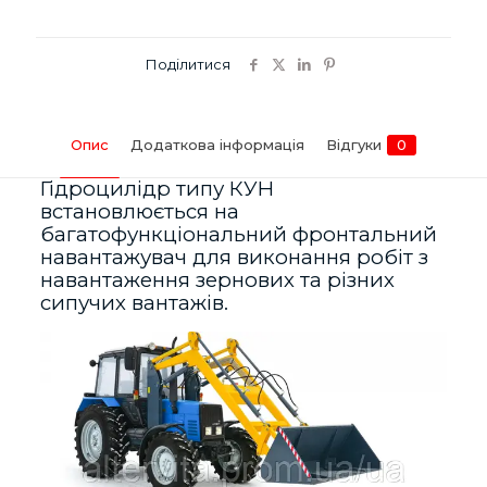
Поділитися
Опис
Додаткова інформація
Відгуки
0
Гідроцилідр типу КУН
встановлюється на
багатофункціональний фронтальний
навантажувач для виконання робіт з
навантаження зернових та різних
сипучих вантажів.