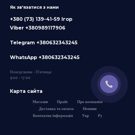
Як зв'язатися з нами
+380 (73) 139-41-59 Ігор
Viber +380989117906
Telegram +380632343245
WhatsApp +380632343245
Понедельник - П'ятница:
9:00 - 17:00
Карта сайта
Магазин
Прайс
Про компанію
Доставка та оплата
Новини
Контактна інформація
Укр
Ру