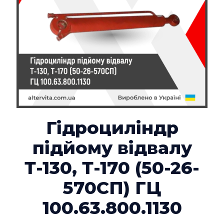
Гідроциліндр
підйому відвалу
Т-130, Т-170 (50-26-
570СП) ГЦ
100.63.800.1130