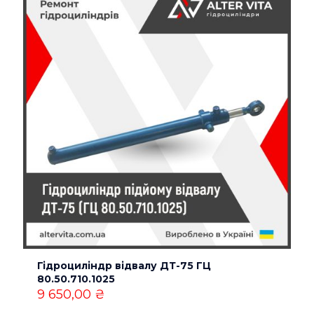
Гідроциліндр відвалу ДТ-75 ГЦ
80.50.710.1025
9 650,00
₴