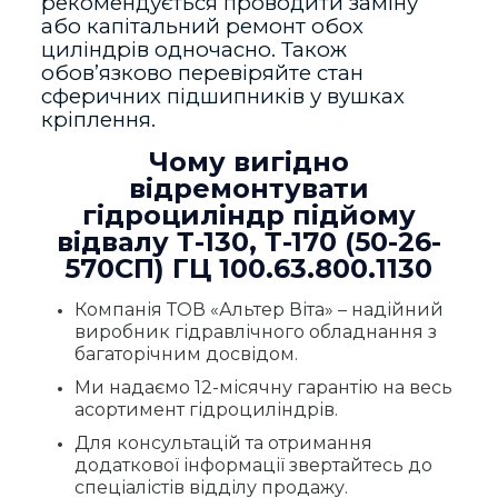
рекомендується проводити заміну
або капітальний ремонт обох
циліндрів одночасно. Також
обов’язково перевіряйте стан
сферичних підшипників у вушках
кріплення.
Чому вигідно
відремонтувати
гідроциліндр підйому
відвалу Т-130, Т-170 (50-26-
570СП) ГЦ 100.63.800.1130
Компанія ТОВ «Альтер Віта» – надійний
виробник гідравлічного обладнання з
багаторічним досвідом.
Ми надаємо 12-місячну гарантію на весь
асортимент гідроциліндрів.
Для консультацій та отримання
додаткової інформації звертайтесь до
спеціалістів відділу продажу.