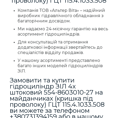
проволоку) ГЦТ 115.4.1033.508
Компанія ТОВ «Альтер Віта» – надійний
виробник гідравлічного обладнання з
багаторічним досвідом.
Ми надаємо 24-місячну гарантію на весь
асортимент гідроциліндрів.
Для консультацій та отримання
додаткової інформації звертайтесь до
спеціалістів відділу продажів.
У нашому асортименті представлено
багато інших моделей гідроциліндрів
ЗІЛ.
Замовити та купити
гідроциліндр ЗІЛ 4х
штоковий 554-8603010-27 на
майданчиках (кришка під
проволоку) ГЦТ 115.4.1033.508
ви можете за телефоном
+380731394159
або в нашому