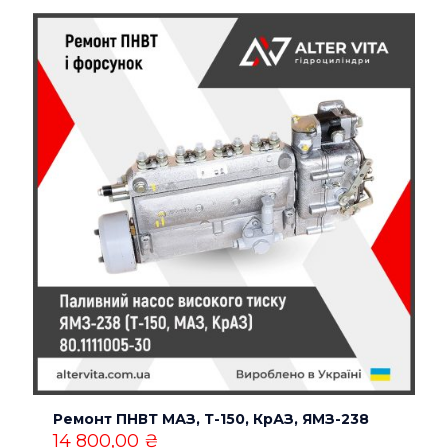
браузері для моїх подальших коментарів.
Ремонт ПНВТ МАЗ, Т-150, КрАЗ, ЯМЗ-238
14 800,00
₴