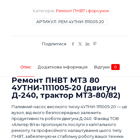
80,
Д240
Категорія:
Ремонт ПНВТ і форсунок
кількість
АРТИКУЛ:
РЕМ 4УТНИ-1111005-20
Поділитися
Опис
Додаткова інформація
Відгуки
0
Ремонт ПНВТ МТЗ 80
4УТНИ-1111005-20 (двигун
Д-240, трактор МТЗ-80/82)
Паливний насос високого тиску 4УТНИ-1111005-20 — це
вузол, від якого безпосередньо залежить
продуктивність роботи двигуна Д-240. Фахівці ТОВ
«Альтер Віта» пропонують послуги з капітального
ремонту та професійного налаштування цього типу
ПНВТ, забезпечуючи стабільну роботу вашої техніки