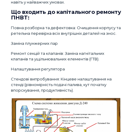
навіть у найважчих умовах.
Що входить до капітального ремонту
ПНВТ:
Повна розборка та дефектовка: Очищення корпусу та
ретельна перевірка всіх внутрішніх деталей на знос.
Заміна плунжерних пар
Ремонт секцій та клапанів: Заміна нагнітальних
клапанів та ущільнювальних елементів (ГТВ).
Налаштування регулятора
Стендові випробування: Кінцеве налаштування на
стенді (рівномірність подачі палива, кут початку
впорскування, продуктивність).