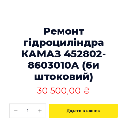
Ремонт
гідроциліндра
КАМАЗ 452802-
8603010A (6и
штоковий)
30 500,00
₴
Ремонт
Додати в кошик
гідроциліндра
КАМАЗ
452802-