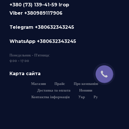
+380 (73) 139-41-59 Ігор
Viber +380989117906
Telegram +380632343245
WhatsApp +380632343245
Понедельник - П'ятница:
9:00 - 17:00
Карта сайта
Магазин
Прайс
Про компанію
Доставка та оплата
Новини
Контактна інформація
Укр
Ру