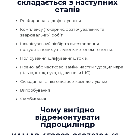
складається з наступних
етапів
Розбирання та дефектування
Комплексу (токарних, розточувальних та
зварювальних) робіт
Індивідуальний підбір та виготовлення
поліуретанових ущільнень методом точення.
Полірування, шліфування штоків.
Повної або часткової заміни частин гідроциліндра
(гільза, шток, вуха, підшипники ШС)
Складання та підгонка всіх комплектуючих
Випробування
Фарбування
Чому вигідно
відремонтувати
гідроциліндр