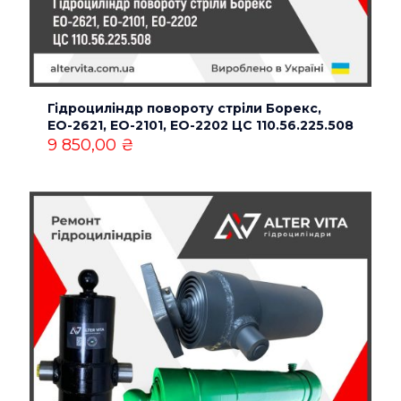
Гідроциліндр повороту стріли Борекс,
ЕО-2621, ЕО-2101, ЕО-2202 ЦС 110.56.225.508
9 850,00
₴