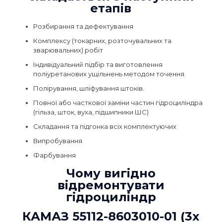
етапів
Розбирання та дефектування
Комплексу (токарних, розточувальних та
зварювальних) робіт
Індивідуальний підбір та виготовлення
поліуретанових ущільнень методом точення.
Полірування, шліфування штоків.
Повної або часткової заміни частин гідроциліндра
(гільза, шток, вуха, підшипники ШС)
Складання та підгонка всіх комплектуючих
Випробування
Фарбування
Чому вигідно
відремонтувати
гідроциліндр
КАМАЗ 55112-8603010-01 (3х