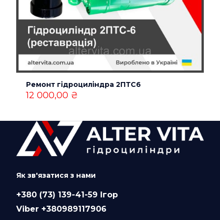
Ремонт гідроциліндра 2ПТС6
12 000,00
₴
Як зв'язатися з нами
+380 (73) 139-41-59 Ігор
Viber +380989117906