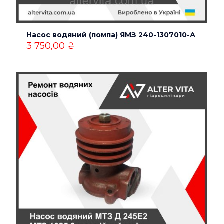
Насос водяний (помпа) ЯМЗ 240-1307010-А
3 750,00
₴