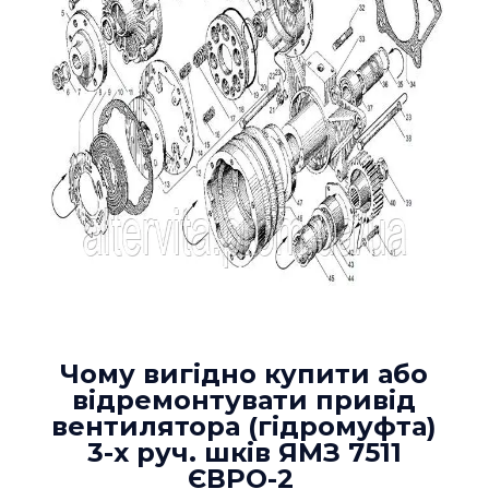
Чому вигідно купити або
відремонтувати привід
вентилятора (гідромуфта)
3-х руч. шків ЯМЗ 7511
ЄВРО-2