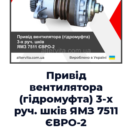
Привід
вентилятора
(гідромуфта) 3-х
руч. шків ЯМЗ 7511
ЄВРО-2