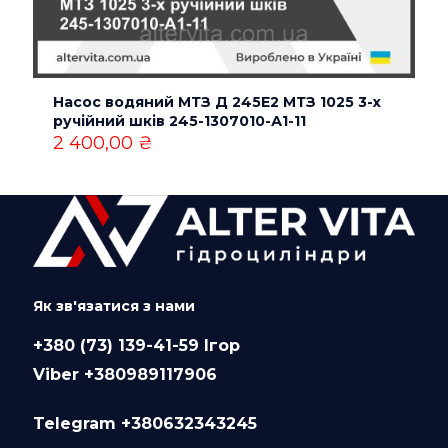
Насос водяний МТЗ Д 245Е2 МТЗ 1025 3-х
ручійний шків 245-1307010-А1-11
2 400,00
₴
Як зв'язатися з нами
+380 (73) 139-41-59 Ігор
Viber +380989117906
Telegram +380632343245