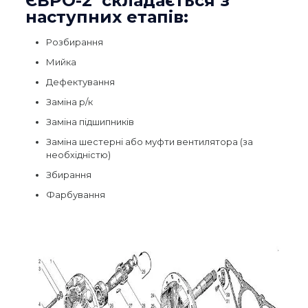
ЄВРО-2 складається з
наступних етапів:
Розбирання
Мийка
Дефектування
Заміна р/к
Заміна підшипників
Заміна шестерні або муфти вентилятора (за
необхідністю)
Збирання
Фарбування