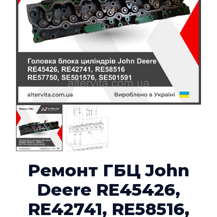
Ремонт ГБЦ John
Deere RE45426,
RE42741, RE58516,