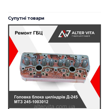
Код запчастини
RE45426
Будьте першим, хто залишив
відгук на “Ремонт ГБЦ John Deere
Супутні товари
RE45426, RE42741, RE58516,
RE57750, SE501576, SE501591”
Ваша e-mail адреса не оприлюднюватиметься.
Обов’язкові поля позначені
*
Ваша оцінка
*
1 з 5
2 з 5
3 з 5
4 з 5
5 з 5
зірок
зірок
зірок
зірок
зірок