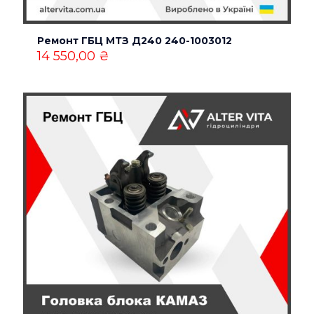
Ремонт ГБЦ МТЗ Д240 240-1003012
Назва
*
14 550,00
₴
Email
*
Зберегти моє ім'я, e-mail, та адресу сайту в цьому
браузері для моїх подальших коментарів.