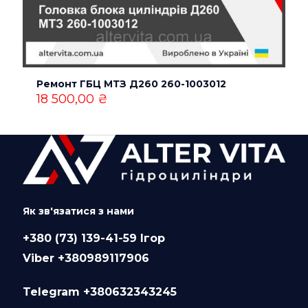
Ремонт ГБЦ МТЗ Д260 260-1003012
18 500,00
₴
Як зв'язатися з нами
+380 (73) 139-41-59 Ігор
Viber +380989117906
Telegram +380632343245